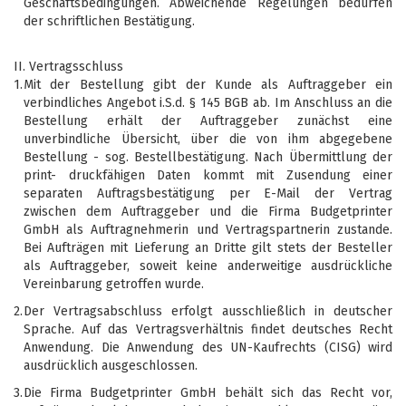
Geschäftsbedingungen. Abweichende Regelungen bedürfen
der schriftlichen Bestätigung.
II. Vertragsschluss
1.
Mit der Bestellung gibt der Kunde als Auftraggeber ein
verbindliches Angebot i.S.d. § 145 BGB ab. Im Anschluss an die
Bestellung erhält der Auftraggeber zunächst eine
unverbindliche Übersicht, über die von ihm abgegebene
Bestellung - sog. Bestellbestätigung. Nach Übermittlung der
print- druckfähigen Daten kommt mit Zusendung einer
separaten Auftragsbestätigung per E-Mail der Vertrag
zwischen dem Auftraggeber und die Firma Budgetprinter
GmbH als Auftragnehmerin und Vertragspartnerin zustande.
Bei Aufträgen mit Lieferung an Dritte gilt stets der Besteller
als Auftraggeber, soweit keine anderweitige ausdrückliche
Vereinbarung getroffen wurde.
2.
Der Vertragsabschluss erfolgt ausschließlich in deutscher
Sprache. Auf das Vertragsverhältnis findet deutsches Recht
Anwendung. Die Anwendung des UN-Kaufrechts (CISG) wird
ausdrücklich ausgeschlossen.
3.
Die Firma Budgetprinter GmbH behält sich das Recht vor,