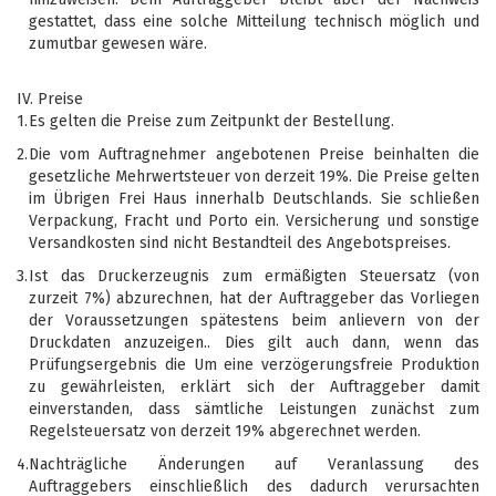
gestattet, dass eine solche Mitteilung technisch möglich und
zumutbar gewesen wäre.
IV. Preise
1.
Es gelten die Preise zum Zeitpunkt der Bestellung.
2.
Die vom Auftragnehmer angebotenen Preise beinhalten die
gesetzliche Mehrwertsteuer von derzeit 19%. Die Preise gelten
im Übrigen Frei Haus innerhalb Deutschlands. Sie schließen
Verpackung, Fracht und Porto ein. Versicherung und sonstige
Versandkosten sind nicht Bestandteil des Angebotspreises.
3.
Ist das Druckerzeugnis zum ermäßigten Steuersatz (von
zurzeit 7%) abzurechnen, hat der Auftraggeber das Vorliegen
der Voraussetzungen spätestens beim anlievern von der
Druckdaten anzuzeigen.. Dies gilt auch dann, wenn das
Prüfungsergebnis die Um eine verzögerungsfreie Produktion
zu gewährleisten, erklärt sich der Auftraggeber damit
einverstanden, dass sämtliche Leistungen zunächst zum
Regelsteuersatz von derzeit 19% abgerechnet werden.
4.
Nachträgliche Änderungen auf Veranlassung des
Auftraggebers einschließlich des dadurch verursachten