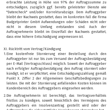
erbrachte Leistung in Höhe von 97% der Auftragssumme zu
entschädigen, zuzüglich ggf. bereits geleisteter Dienste wie
"Datencheck" und/oder Korrekturabzüge. Dem Auftraggeber
bleibt der Nachweis gestattet, dass im konkreten Fall die Firma
Budgetprinter GmbH Aufwendungen oder Schäden nicht oder
nicht in diesem Umfang entstanden sind. Auch der
Auftragnehmerin bleibt im Einzelfall der Nachweis gestattet,
dass eine höhere Entschädigung angemessen ist.
XI. Rücktritt vom Vertrag/Kündigung
1.
Eine kostenfreie Stornierung einer Bestellung durch den
Auftraggeber ist nur bis zum Versand der Auftragsbestätigung
per E-Mail (Vertragsschluss) möglich. Soweit der Auftraggeber
nach erfolgter Auftragsbestätigung den Auftrag storniert oder
kündigt, ist er verpflichtet, eine Entschädigungszahlung gemäß
Punkt X. Ziffer 2 der Allgemeinen Geschäftsbedingungen zu
leisten. Die mit der Stornierung anfallenden Kosten können im
Kundenbereich des Auftraggebers eingesehen werden.
2.
Die Auftragnehmerin ist berechtigt, das Vertragsverhältnis
fristlos zu kündigen, soweit hinsichtlich des Vermögens des
Auftraggebers ein Insolvenzantrag gestellt wird oder der