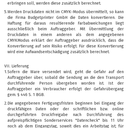
erbringen soll, werden diese zusätzlich berechnet.
5.
Werden Druckdaten nicht im CMYK-Modus übermittelt, so kann
die Firma Budgetprinter GmbH die Daten konvertieren. Die
Haftung für daraus resultierende Farbabweichungen liegt
ausschließlich beim Auftraggeber. Mit Übermittlung der
Druckdaten in einem anderen als dem angegebenen
CMYKModus erklärt der Auftraggeber ausdrücklich, dass die
Konvertierung auf sein Risiko erfolgt. Für diese Konvertierung
wird eine Aufwandsentschädigung zusätzlich berechnet.
VII. Lieferung
1.
Sofern die Ware versendet wird, geht die Gefahr auf den
Auftraggeber über, sobald die Sendung an die den Transport
durchführende Person übergeben worden ist. Ist der
Auftraggeber ein Verbraucher erfolgt der Gefahrübergang
gem. § 446 S. 1 BGB.
2.
Die angegebenen Fertigungsfristen beginnen bei Eingang der
druckfähigen Daten oder der schriftlichen bzw. online
durchgeführten Druckfreigabe nach Durchführung des
aufpreispflichtigen Sonderservices "Datencheck" bis 11 Uhr
noch ab dem Eingangstag, soweit dies ein Arbeitstag ist; für