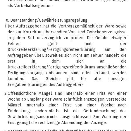
als Vorbehaltseigentum.
IX. Beanstandung/Gewährleistungsregelung
1.
Der Auftraggeber hat die Vertragsgemäßheit der Ware sowie
der zur Korrektur übersandten Vor- und Zwischenerzeugnisse
in jedem Fall unverzüglich zu prüfen. Die Gefahr etwaiger
Fehler geht mit der
Druckreifeerklärung/Fertigungsreifeerklärung auf den
Auftraggeber über, soweit es sich nicht um Fehler handelt, die
erst in dem sich an die
Druckreifeerklärung/Fertigungsreifeerklärung anschließenden
Fertigungsvorgang entstanden sind oder erkannt werden
konnten. Das Gleiche gilt für alle sonstigen
Freigabeerklärungen des Auftraggebers.
2.
Offensichtliche Mängel sind innerhalb einer Frist von einer
Woche ab Empfang der Ware schriftlich anzuzeigen, versteckte
Mängel innerhalb einer Frist von einer Woche nach
Entdeckung; anderenfalls ist die Geltendmachung des
Gewährleistungsanspruchs ausgeschlossen. Zur Wahrung der
Frist genügt die rechtzeitige Absendung der Anzeige.