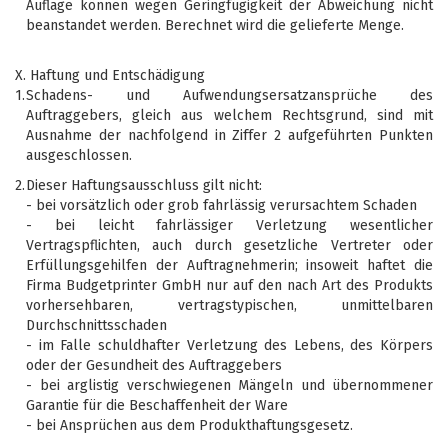
Auflage können wegen Geringfügigkeit der Abweichung nicht
beanstandet werden. Berechnet wird die gelieferte Menge.
X. Haftung und Entschädigung
1.
Schadens- und Aufwendungsersatzansprüche des
Auftraggebers, gleich aus welchem Rechtsgrund, sind mit
Ausnahme der nachfolgend in Ziffer 2 aufgeführten Punkten
ausgeschlossen.
2.
Dieser Haftungsausschluss gilt nicht:
- bei vorsätzlich oder grob fahrlässig verursachtem Schaden
- bei leicht fahrlässiger Verletzung wesentlicher
Vertragspflichten, auch durch gesetzliche Vertreter oder
Erfüllungsgehilfen der Auftragnehmerin; insoweit haftet die
Firma Budgetprinter GmbH nur auf den nach Art des Produkts
vorhersehbaren, vertragstypischen, unmittelbaren
Durchschnittsschaden
- im Falle schuldhafter Verletzung des Lebens, des Körpers
oder der Gesundheit des Auftraggebers
- bei arglistig verschwiegenen Mängeln und übernommener
Garantie für die Beschaffenheit der Ware
- bei Ansprüchen aus dem Produkthaftungsgesetz.