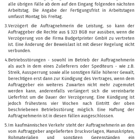
alle übrigen Fälle ab dem auf den Eingang folgenden nächsten
Arbeitstag. Die Angabe der Fertigungsfrist in Arbeitstagen
umfasst Montag bis Freitag.
3.
Verzögert die Auftragnehmerin die Leistung, so kann der
Auftraggeber die Rechte aus § 323 BGB nur ausüben, wenn die
Verzögerung von die Firma Budgetprinter GmbH zu vertreten
ist. Eine Änderung der Beweislast ist mit dieser Regelung nicht
verbunden.
4.
Betriebsstörungen - sowohl im Betrieb der Auftragnehmerin
als auch in dem eines Zulieferers oder Spediteurs - wie z.B.
Streik, Aussperrung sowie alle sonstigen Fälle höherer Gewalt,
berechtigen erst dann zur Kündigung des Vertrages, wenn dem
Auftraggeber ein weiteres Zuwarten nicht mehr zugemutet
werden kann, anderenfalls verlängert sich die vereinbarte
Lieferfrist um die Dauer der Verzögerung. Eine Kündigung ist
jedoch frühestens vier Wochen nach Eintritt der oben
beschriebenen Betriebsstörung möglich. Eine Haftung der
Auftragnehmerin ist in diesen Fällen ausgeschlossen.
5.
Im kaufmännischen Verkehr steht der Auftragnehmerin an den
vom Auftraggeber angelieferten Druckvorlagen, Manuskripten,
Rohmaterialien und sonstigen Gegenständen ein