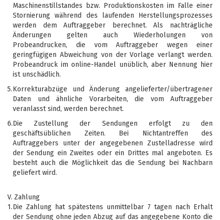
Maschinenstillstandes bzw. Produktionskosten im Falle einer
Stornierung während des laufenden Herstellungsprozesses
werden dem Auftraggeber berechnet. Als nachträgliche
Änderungen gelten auch Wiederholungen von
Probeandrucken, die vom Auftraggeber wegen einer
geringfügigen Abweichung von der Vorlage verlangt werden.
Probeandruck im online-Handel unüblich, aber Nennung hier
ist unschädlich.
5.
Korrekturabzüge und Änderung angelieferter/übertragener
Daten und ähnliche Vorarbeiten, die vom Auftraggeber
veranlasst sind, werden berechnet.
6.
Die Zustellung der Sendungen erfolgt zu den
geschäftsüblichen Zeiten. Bei Nichtantreffen des
Auftraggebers unter der angegebenen Zustelladresse wird
der Sendung ein Zweites oder ein Drittes mal angeboten. Es
besteht auch die Möglichkeit das die Sendung bei Nachbarn
geliefert wird.
V. Zahlung
1.
Die Zahlung hat spätestens unmittelbar 7 tagen nach Erhalt
der Sendung ohne jeden Abzug auf das angegebene Konto die