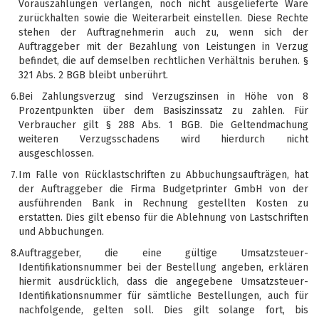
Vorauszahlungen verlangen, noch nicht ausgelieferte Ware
zurückhalten sowie die Weiterarbeit einstellen. Diese Rechte
stehen der Auftragnehmerin auch zu, wenn sich der
Auftraggeber mit der Bezahlung von Leistungen in Verzug
befindet, die auf demselben rechtlichen Verhältnis beruhen. §
321 Abs. 2 BGB bleibt unberührt.
6.
Bei Zahlungsverzug sind Verzugszinsen in Höhe von 8
Prozentpunkten über dem Basiszinssatz zu zahlen. Für
Verbraucher gilt § 288 Abs. 1 BGB. Die Geltendmachung
weiteren Verzugsschadens wird hierdurch nicht
ausgeschlossen.
7.
Im Falle von Rücklastschriften zu Abbuchungsaufträgen, hat
der Auftraggeber die Firma Budgetprinter GmbH von der
ausführenden Bank in Rechnung gestellten Kosten zu
erstatten. Dies gilt ebenso für die Ablehnung von Lastschriften
und Abbuchungen.
8.
Auftraggeber, die eine gültige Umsatzsteuer-
Identifikationsnummer bei der Bestellung angeben, erklären
hiermit ausdrücklich, dass die angegebene Umsatzsteuer-
Identifikationsnummer für sämtliche Bestellungen, auch für
nachfolgende, gelten soll. Dies gilt solange fort, bis