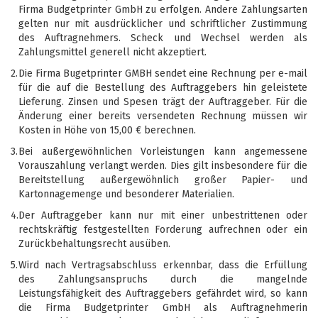
Firma Budgetprinter GmbH zu erfolgen. Andere Zahlungsarten
gelten nur mit ausdrücklicher und schriftlicher Zustimmung
des Auftragnehmers. Scheck und Wechsel werden als
Zahlungsmittel generell nicht akzeptiert.
2.
Die Firma Bugetprinter GMBH sendet eine Rechnung per e-mail
für die auf die Bestellung des Auftraggebers hin geleistete
Lieferung. Zinsen und Spesen trägt der Auftraggeber. Für die
Änderung einer bereits versendeten Rechnung müssen wir
Kosten in Höhe von 15,00 € berechnen.
3.
Bei außergewöhnlichen Vorleistungen kann angemessene
Vorauszahlung verlangt werden. Dies gilt insbesondere für die
Bereitstellung außergewöhnlich großer Papier- und
Kartonnagemenge und besonderer Materialien.
4.
Der Auftraggeber kann nur mit einer unbestrittenen oder
rechtskräftig festgestellten Forderung aufrechnen oder ein
Zurückbehaltungsrecht ausüben.
5.
Wird nach Vertragsabschluss erkennbar, dass die Erfüllung
des Zahlungsanspruchs durch die mangelnde
Leistungsfähigkeit des Auftraggebers gefährdet wird, so kann
die Firma Budgetprinter GmbH als Auftragnehmerin