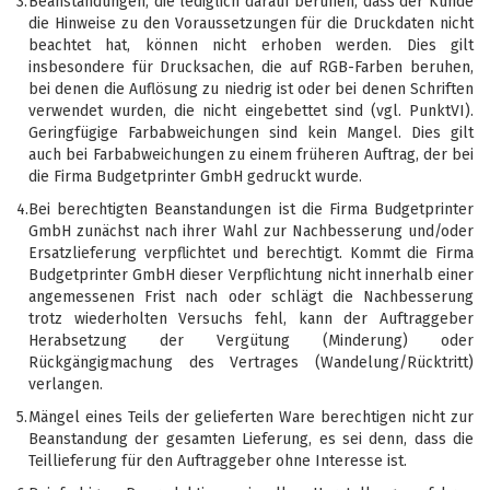
3.
Beanstandungen, die lediglich darauf beruhen, dass der Kunde
die Hinweise zu den Voraussetzungen für die Druckdaten nicht
beachtet hat, können nicht erhoben werden. Dies gilt
insbesondere für Drucksachen, die auf RGB-Farben beruhen,
bei denen die Auflösung zu niedrig ist oder bei denen Schriften
verwendet wurden, die nicht eingebettet sind (vgl. PunktVI).
Geringfügige Farbabweichungen sind kein Mangel. Dies gilt
auch bei Farbabweichungen zu einem früheren Auftrag, der bei
die Firma Budgetprinter GmbH gedruckt wurde.
4.
Bei berechtigten Beanstandungen ist die Firma Budgetprinter
GmbH zunächst nach ihrer Wahl zur Nachbesserung und/oder
Ersatzlieferung verpflichtet und berechtigt. Kommt die Firma
Budgetprinter GmbH dieser Verpflichtung nicht innerhalb einer
angemessenen Frist nach oder schlägt die Nachbesserung
trotz wiederholten Versuchs fehl, kann der Auftraggeber
Herabsetzung der Vergütung (Minderung) oder
Rückgängigmachung des Vertrages (Wandelung/Rücktritt)
verlangen.
5.
Mängel eines Teils der gelieferten Ware berechtigen nicht zur
Beanstandung der gesamten Lieferung, es sei denn, dass die
Teillieferung für den Auftraggeber ohne Interesse ist.