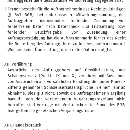
Auftraggeber die eidesstattliche Versicherung abgegeben hat.
3.
Ferner besteht für die Auftragnehmerin das Recht zu kündigen
(§ 643 BGB) bei unterlassener Mitwirkungshandlung des
Auftraggebers, insbesondere fehlender Zusendung von
fehlerfreien Daten nach Datencheck und Fristsetzung bzw.
fehlender Druckfreigabe. Vor Zusendung einer
Auftragsbestätigung hat die Auftragnehmerin ferner das Recht
die Bestellung des Auftraggebers zu löschen, sofern binnen 4
Wochen keine Übermittlung druckreifer Daten erfolgt ist.
XII. Verjährung
Ansprüche des Auftraggebers auf Gewährleistung und
Schadensersatz (Punkte IX. und X.) verjähren mit Ausnahme
von Ansprüchen aus vorsätzlicher Handlung der unter Punkt X
Ziffer 2 genannten Schadensersatzansprüche in einem Jahr ab
Abnahme. Dies gilt nicht, soweit die Auftragnehmerin arglistig
handelt. Von der vorstehenden Verjährungsregelung nicht
betroffen sind Verträge mit Verbrauchern im Sinne des BGB,
hier gelten die gesetzlichen Verjährungsfristen.
XIII. Handelsbrauch