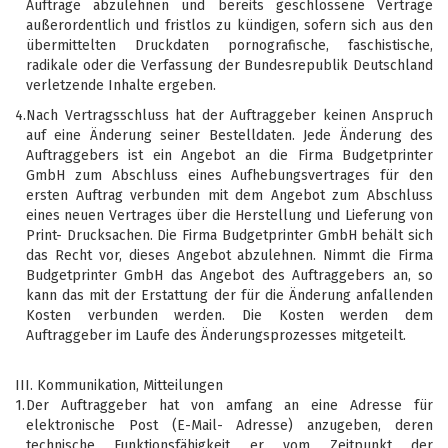
Aufträge abzulehnen und bereits geschlossene Verträge
außerordentlich und fristlos zu kündigen, sofern sich aus den
übermittelten Druckdaten pornografische, faschistische,
radikale oder die Verfassung der Bundesrepublik Deutschland
verletzende Inhalte ergeben.
4.
Nach Vertragsschluss hat der Auftraggeber keinen Anspruch
auf eine Änderung seiner Bestelldaten. Jede Änderung des
Auftraggebers ist ein Angebot an die Firma Budgetprinter
GmbH zum Abschluss eines Aufhebungsvertrages für den
ersten Auftrag verbunden mit dem Angebot zum Abschluss
eines neuen Vertrages über die Herstellung und Lieferung von
Print- Drucksachen. Die Firma Budgetprinter GmbH behält sich
das Recht vor, dieses Angebot abzulehnen. Nimmt die Firma
Budgetprinter GmbH das Angebot des Auftraggebers an, so
kann das mit der Erstattung der für die Änderung anfallenden
Kosten verbunden werden. Die Kosten werden dem
Auftraggeber im Laufe des Änderungsprozesses mitgeteilt.
III. Kommunikation, Mitteilungen
1.
Der Auftraggeber hat von amfang an eine Adresse für
elektronische Post (E-Mail- Adresse) anzugeben, deren
technische Funktionsfähigkeit er vom Zeitpunkt der