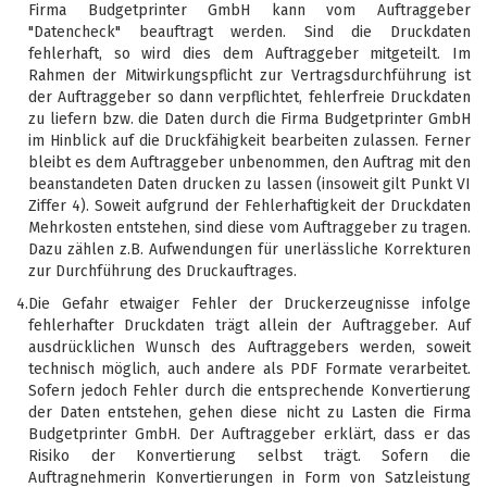
Firma Budgetprinter GmbH kann vom Auftraggeber
"Datencheck" beauftragt werden. Sind die Druckdaten
fehlerhaft, so wird dies dem Auftraggeber mitgeteilt. Im
Rahmen der Mitwirkungspflicht zur Vertragsdurchführung ist
der Auftraggeber so dann verpflichtet, fehlerfreie Druckdaten
zu liefern bzw. die Daten durch die Firma Budgetprinter GmbH
im Hinblick auf die Druckfähigkeit bearbeiten zulassen. Ferner
bleibt es dem Auftraggeber unbenommen, den Auftrag mit den
beanstandeten Daten drucken zu lassen (insoweit gilt Punkt VI
Ziffer 4). Soweit aufgrund der Fehlerhaftigkeit der Druckdaten
Mehrkosten entstehen, sind diese vom Auftraggeber zu tragen.
Dazu zählen z.B. Aufwendungen für unerlässliche Korrekturen
zur Durchführung des Druckauftrages.
4.
Die Gefahr etwaiger Fehler der Druckerzeugnisse infolge
fehlerhafter Druckdaten trägt allein der Auftraggeber. Auf
ausdrücklichen Wunsch des Auftraggebers werden, soweit
technisch möglich, auch andere als PDF Formate verarbeitet.
Sofern jedoch Fehler durch die entsprechende Konvertierung
der Daten entstehen, gehen diese nicht zu Lasten die Firma
Budgetprinter GmbH. Der Auftraggeber erklärt, dass er das
Risiko der Konvertierung selbst trägt. Sofern die
Auftragnehmerin Konvertierungen in Form von Satzleistung