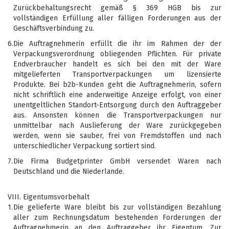
Zurückbehaltungsrecht gemäß § 369 HGB bis zur
vollständigen Erfüllung aller fälligen Forderungen aus der
Geschäftsverbindung zu.
6.
Die Auftragnehmerin erfüllt die ihr im Rahmen der der
Verpackungsverordnung obliegenden Pflichten. Für private
Endverbraucher handelt es sich bei den mit der Ware
mitgelieferten Transportverpackungen um lizensierte
Produkte. Bei b2b-Kunden geht die Auftragnehmerin, sofern
nicht schriftlich eine anderweitige Anzeige erfolgt, von einer
unentgeltlichen Standort-Entsorgung durch den Auftraggeber
aus. Ansonsten können die Transportverpackungen nur
unmittelbar nach Auslieferung der Ware zurückgegeben
werden, wenn sie sauber, frei von Fremdstoffen und nach
unterschiedlicher Verpackung sortiert sind.
7.
Die Firma Budgetprinter GmbH versendet Waren nach
Deutschland und die Niederlande.
VIII. Eigentumsvorbehalt
1.
Die gelieferte Ware bleibt bis zur vollständigen Bezahlung
aller zum Rechnungsdatum bestehenden Forderungen der
Auftragnehmerin an den Auftraggeber ihr Eigentum. Zur