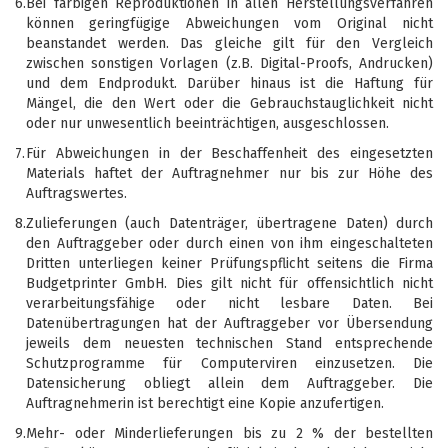
6.
Bei farbigen Reproduktionen in allen Herstellungsverfahren
können geringfügige Abweichungen vom Original nicht
beanstandet werden. Das gleiche gilt für den Vergleich
zwischen sonstigen Vorlagen (z.B. Digital-Proofs, Andrucken)
und dem Endprodukt. Darüber hinaus ist die Haftung für
Mängel, die den Wert oder die Gebrauchstauglichkeit nicht
oder nur unwesentlich beeinträchtigen, ausgeschlossen.
7.
Für Abweichungen in der Beschaffenheit des eingesetzten
Materials haftet der Auftragnehmer nur bis zur Höhe des
Auftragswertes.
8.
Zulieferungen (auch Datenträger, übertragene Daten) durch
den Auftraggeber oder durch einen von ihm eingeschalteten
Dritten unterliegen keiner Prüfungspflicht seitens die Firma
Budgetprinter GmbH. Dies gilt nicht für offensichtlich nicht
verarbeitungsfähige oder nicht lesbare Daten. Bei
Datenübertragungen hat der Auftraggeber vor Übersendung
jeweils dem neuesten technischen Stand entsprechende
Schutzprogramme für Computerviren einzusetzen. Die
Datensicherung obliegt allein dem Auftraggeber. Die
Auftragnehmerin ist berechtigt eine Kopie anzufertigen.
9.
Mehr- oder Minderlieferungen bis zu 2 % der bestellten