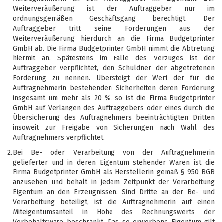
Weiterveräußerung ist der Auftraggeber nur im
ordnungsgemäßen Geschäftsgang berechtigt. Der
Auftraggeber tritt seine Forderungen aus der
Weiterveräußerung hierdurch an die Firma Budgetprinter
GmbH ab. Die Firma Budgetprinter GmbH nimmt die Abtretung
hiermit an. Spätestens im Falle des Verzuges ist der
Auftraggeber verpflichtet, den Schuldner der abgetretenen
Forderung zu nennen. Übersteigt der Wert der für die
Auftragnehmerin bestehenden Sicherheiten deren Forderung
insgesamt um mehr als 20 %, so ist die Firma Budgetprinter
GmbH auf Verlangen des Auftraggebers oder eines durch die
Übersicherung des Auftragnehmers beeinträchtigten Dritten
insoweit zur Freigabe von Sicherungen nach Wahl des
Auftragnehmers verpflichtet.
2.
Bei Be- oder Verarbeitung von der Auftragnehmerin
gelieferter und in deren Eigentum stehender Waren ist die
Firma Budgetprinter GmbH als Herstellerin gemäß § 950 BGB
anzusehen und behält in jedem Zeitpunkt der Verarbeitung
Eigentum an den Erzeugnissen. Sind Dritte an der Be- und
Verarbeitung beteiligt, ist die Auftragnehmerin auf einen
Miteigentumsanteil in Höhe des Rechnungswerts der
Vorbehaltsware beschränkt. Das so erworbene Eigentum gilt