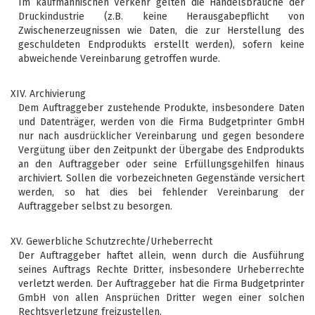
Im kaufmännischen Verkehr gelten die Handelsbräuche der
Druckindustrie (z.B. keine Herausgabepflicht von
Zwischenerzeugnissen wie Daten, die zur Herstellung des
geschuldeten Endprodukts erstellt werden), sofern keine
abweichende Vereinbarung getroffen wurde.
XIV. Archivierung
Dem Auftraggeber zustehende Produkte, insbesondere Daten
und Datenträger, werden von die Firma Budgetprinter GmbH
nur nach ausdrücklicher Vereinbarung und gegen besondere
Vergütung über den Zeitpunkt der Übergabe des Endprodukts
an den Auftraggeber oder seine Erfüllungsgehilfen hinaus
archiviert. Sollen die vorbezeichneten Gegenstände versichert
werden, so hat dies bei fehlender Vereinbarung der
Auftraggeber selbst zu besorgen.
XV. Gewerbliche Schutzrechte/Urheberrecht
Der Auftraggeber haftet allein, wenn durch die Ausführung
seines Auftrags Rechte Dritter, insbesondere Urheberrechte
verletzt werden. Der Auftraggeber hat die Firma Budgetprinter
GmbH von allen Ansprüchen Dritter wegen einer solchen
Rechtsverletzung freizustellen.