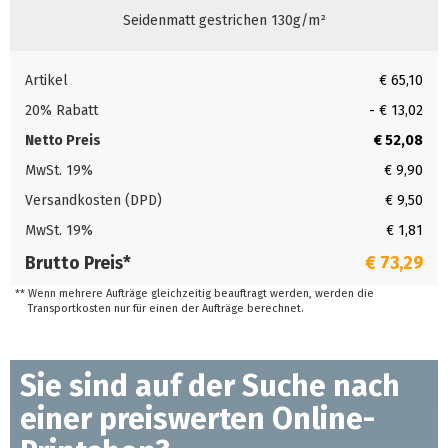
Seidenmatt gestrichen 130g/m²
Artikel
€ 65,10
20% Rabatt
- € 13,02
Netto Preis
€ 52,08
MwSt. 19%
€ 9,90
Versandkosten (DPD)
€ 9,50
MwSt. 19%
€ 1,81
Brutto Preis*
€ 73,29
**
Wenn mehrere Aufträge gleichzeitig beauftragt werden, werden die
Transportkosten nur für einen der Aufträge berechnet.
Sie sind auf der Suche nach
einer preiswerten Online-