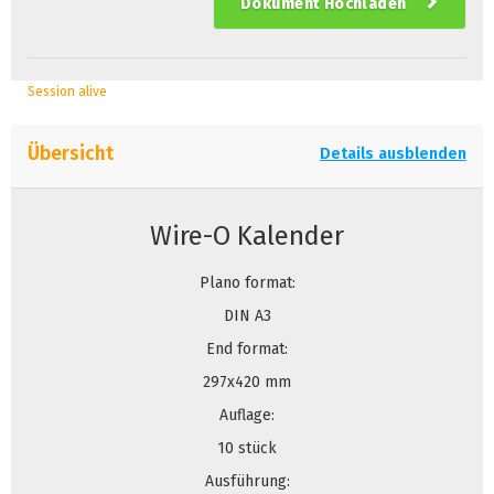
Dokument Hochladen
Session alive
Übersicht
Details ausblenden
Wire-O Kalender
Plano format:
DIN A3
End format:
297x420 mm
Auflage:
10 stück
Ausführung: