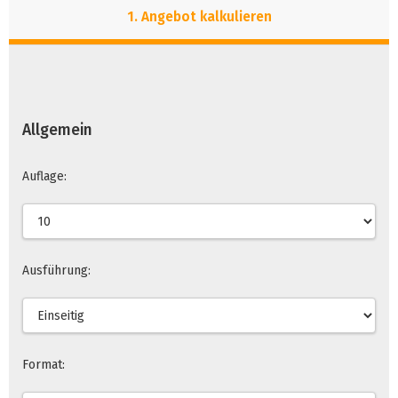
1. Angebot kalkulieren
2. Dateien hinzufugen
3. Auftrag versenden
Allgemein
Auflage:
Ausführung:
Format: