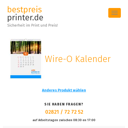
Toggle
navigat
Wire-O Kalender
Anderes Produkt wählen
SIE HABEN FRAGEN?
02821 / 72 72 52
auf Arbeitstagen zwischen 08:30 en 17:00