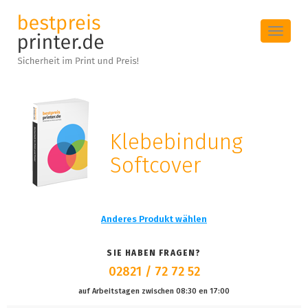
Toggle
navigat
Klebebindung
Softcover
Anderes Produkt wählen
SIE HABEN FRAGEN?
02821 / 72 72 52
auf Arbeitstagen zwischen 08:30 en 17:00