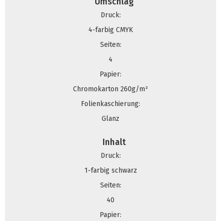
Umschlag
Druck:
4-farbig CMYK
Seiten:
4
Papier:
Chromokarton 260g/m²
Folienkaschierung:
Glanz
Inhalt
Druck:
1-farbig schwarz
Seiten:
40
Papier: