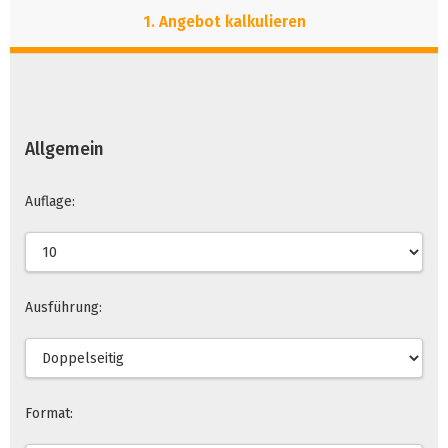
1. Angebot kalkulieren
2. Dateien hinzufugen
3. Auftrag versenden
Allgemein
Auflage:
Ausführung:
Format: