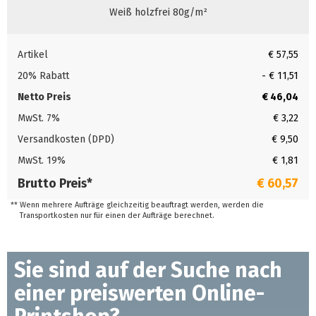
Weiß holzfrei 80g/m²
Artikel
€ 57,55
20% Rabatt
- € 11,51
Netto Preis
€ 46,04
MwSt. 7%
€ 3,22
Versandkosten (DPD)
€ 9,50
MwSt. 19%
€ 1,81
Brutto Preis*
€ 60,57
**
Wenn mehrere Aufträge gleichzeitig beauftragt werden, werden die
Transportkosten nur für einen der Aufträge berechnet.
Sie sind auf der Suche nach
einer preiswerten Online-