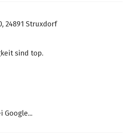
0, 24891 Struxdorf
keit sind top.
 Google...