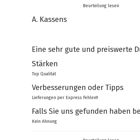
Beurteilung lesen
Empfehlen Sie diesen Shop
Ja
A. Kassens
9/10
06-01-2021
Eine sehr gute und preiswerte D
Stärken
Top Qualität
Verbesserungen oder Tipps
Lieferungen per Express fehlen!!
Falls Sie uns gefunden haben bei
Kein Ahnung