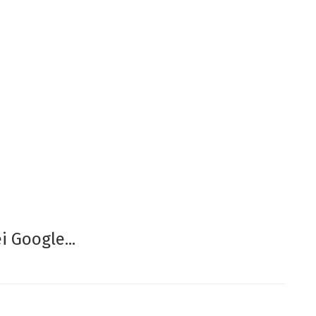
 Google...