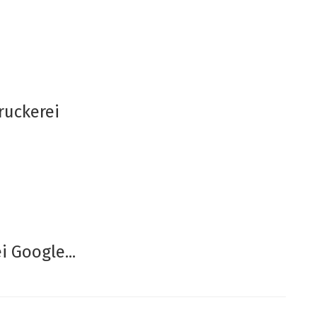
ruckerei
 Google...