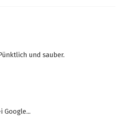
Pünktlich und sauber.
 Google...