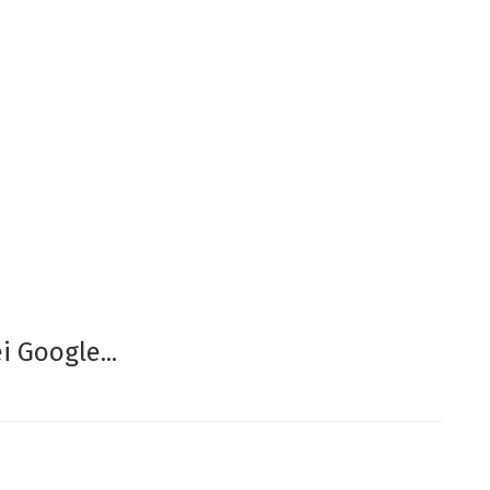
 Google...