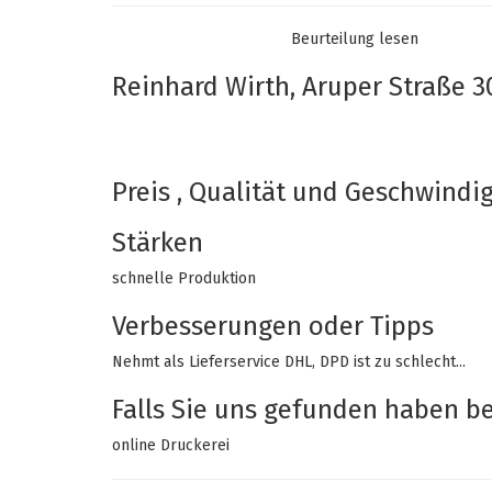
Beurteilung lesen
Empfehlen Sie diesen Shop
Ja
Reinhard Wirth, Aruper Straße 3
10/10
14-01-2021
Preis , Qualität und Geschwindig
Stärken
schnelle Produktion
Verbesserungen oder Tipps
Nehmt als Lieferservice DHL, DPD ist zu schlecht...
Falls Sie uns gefunden haben bei
online Druckerei