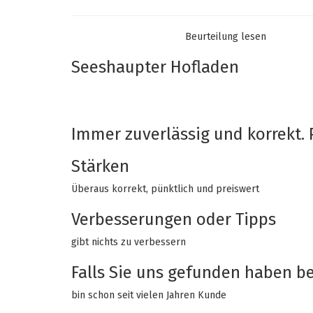
Beurteilung lesen
Empfehlen Sie diesen Shop
Ja
Seeshaupter Hofladen
10/10
21-01-2021
Immer zuverlässig und korrekt. 
Stärken
Überaus korrekt, pünktlich und preiswert
Verbesserungen oder Tipps
gibt nichts zu verbessern
Falls Sie uns gefunden haben bei
bin schon seit vielen Jahren Kunde