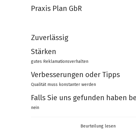
Praxis Plan GbR
6/10
19-11-2020
Zuverlässig
Stärken
gutes Reklamationsverhalten
Verbesserungen oder Tipps
Qualität muss konstanter werden
Falls Sie uns gefunden haben bei
nein
Beurteilung lesen
Empfehlen Sie diesen Shop
Ja