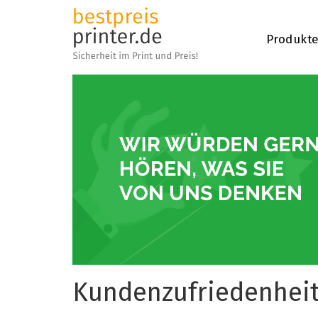
Produkt
Kundenzufriedenhei