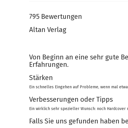
795 Bewertungen
Altan Verlag
9/10
05-02-2021
Von Beginn an eine sehr gute 
Erfahrungen.
Stärken
Ein schnelles Eingehen auf Probleme, wenn mal etwas 
Verbesserungen oder Tipps
Ein wirklich sehr spezieller Wunsch: noch Hardcover 
Falls Sie uns gefunden haben bei