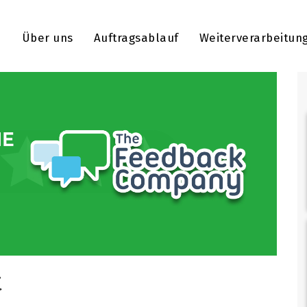
e
Über uns
Auftragsablauf
Weiterverarbeitun
t