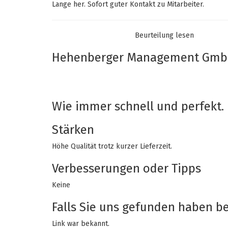
Lange her. Sofort guter Kontakt zu Mitarbeiter.
Beurteilung lesen
Empfehlen Sie diesen Shop
Ja
Hehenberger Management Gm
10/10
22-01-2021
Wie immer schnell und perfekt.
Stärken
Höhe Qualität trotz kurzer Lieferzeit.
Verbesserungen oder Tipps
Keine
Falls Sie uns gefunden haben bei
Link war bekannt.