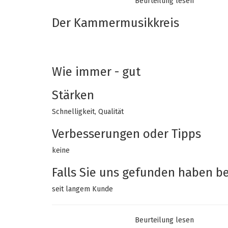
Beurteilung lesen
Empfehlen Sie diesen Shop
Ja
Der Kammermusikkreis
10/10
02-01-2021
Wie immer - gut
Stärken
Schnelligkeit, Qualität
Verbesserungen oder Tipps
keine
Falls Sie uns gefunden haben bei
seit langem Kunde
Beurteilung lesen
Empfehlen Sie diesen Shop
Ja